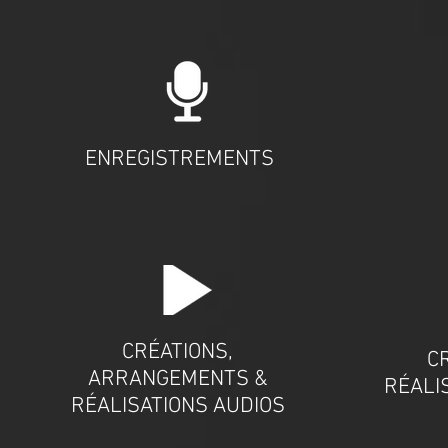
ENREGISTREMENTS
CRÉATIONS,
C
ARRANGEMENTS &
RÉALI
RÉALISATIONS AUDIOS