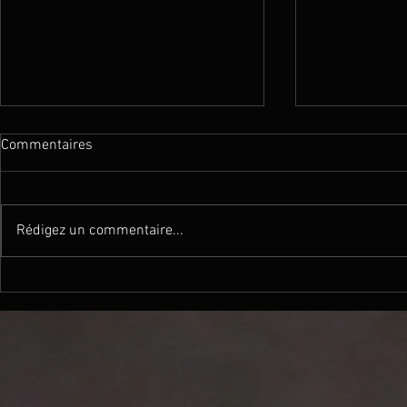
Commentaires
Rédigez un commentaire...
DAGUERRE - 
PEARLS - Changed (Lyrics
Video)