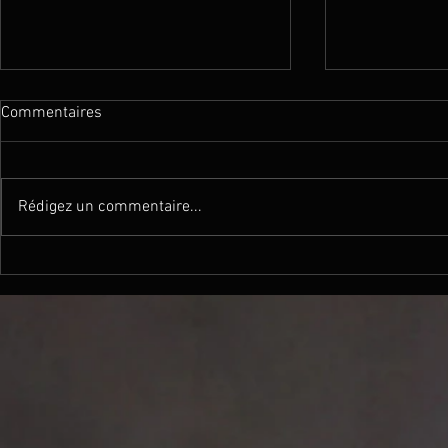
Commentaires
Rédigez un commentaire...
DAGUERRE - 
PEARLS - Changed (Lyrics
Video)