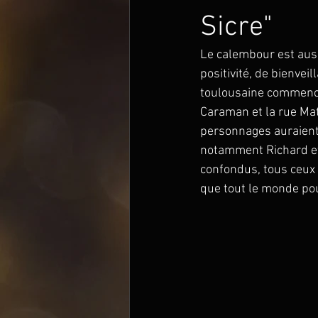
Sicre"
Le calembour est auss
positivité, de bienvei
toulousaine commence.
Caraman et la rue Mat
personnages auraient p
notamment Richard et 
confondus, tous ceux 
que tout le monde pou