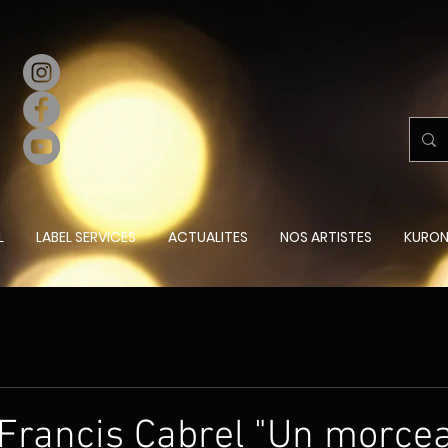
L
LABEL SERVICES
ACTUALITES
NOS ARTISTES
KURON
Francis Cabrel "Un morce