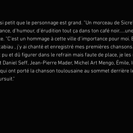
i petit que le personnage est grand. "Un morceau de Sicre
llance, d’humour, d’érudition tout ça dans ton café noir…..un
 "C’est un hommage à cette ville d’importance pour moi. E
abiau , j’y ai chanté et enregistré mes premières chansons.
u et dû figurer dans le refrain mais faute de place, je les r
Daniel Seff, Jean-Pierre Mader, Michel Art Mengo, Émile, 
qui ont porté la chanson toulousaine au sommet derrière l
rsuit."