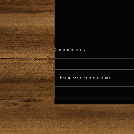
Commentaires
Rédigez un commentaire...
PEARLS - Changed (Lyrics
Video)