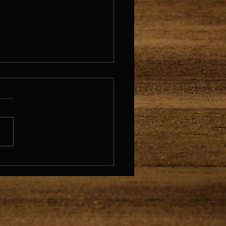
 - D'où l'on vient