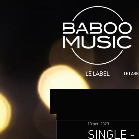
LE LABEL
LE LABE
13 oct. 2023
SINGLE - 