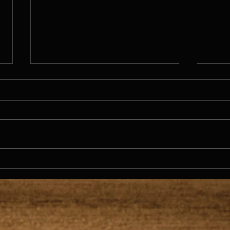
KOSMA
DAGUERRE - Dandy Bandit