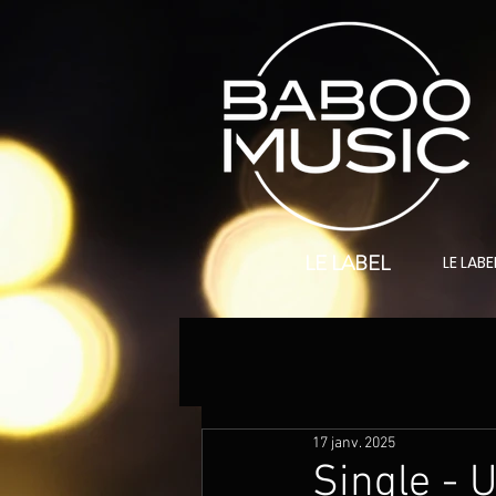
LE LABEL
LE LABE
17 janv. 2025
Single - 