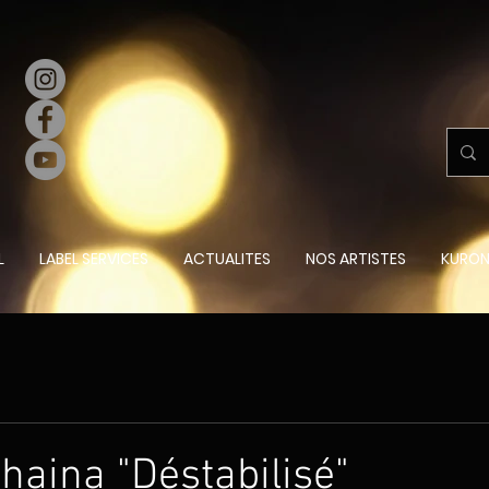
L
LABEL SERVICES
ACTUALITES
NOS ARTISTES
KURON
Uhaina "Déstabilisé"