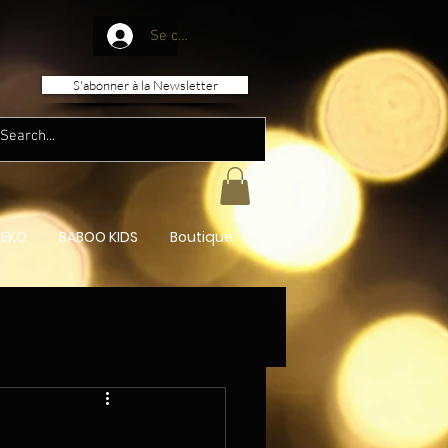
Se connecter
S'abonner à la Newsletter
CONTACTEZ-NOUS
EKO
BABOO KIDS
Boutique